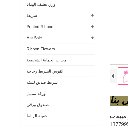
ورق تغليف الهدايا
+
شريط
+
Printed Ribbon
+
Hot Sale
Ribbon Flowers
معدات الحماية الشخصية
القوس الشريط زجاجة
شريط صديق للبيئة
ورقة منديل
 بنا
صندوق ورقي
حقيبة الرباط