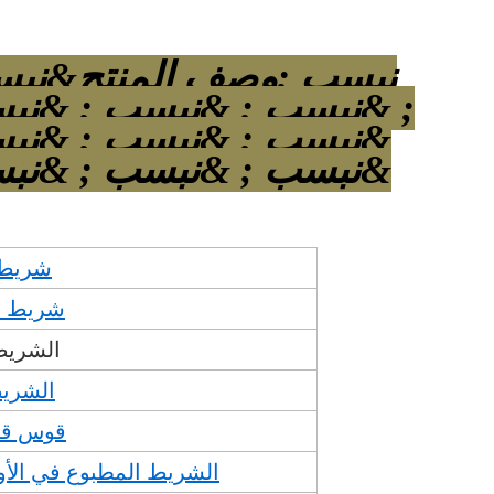
; &نبسب ; &نبسب ; &نب
&نبسب ; &نبسب ; &نبس
&نبسب ; &نبسب ; &نبس
شريط 
شريط ج
الشريط 
الشري
قوس قز
الشريط المطبوع في الأور