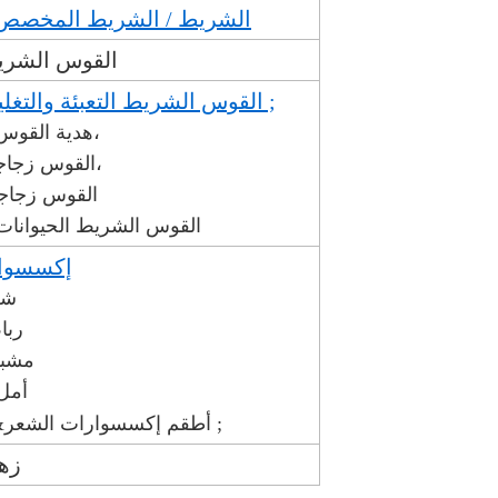
الشريط / الشريط المخصص 
القوس الشري
القوس الشريط التعبئة والتغليف &نبسب ;
هدية القوس التعبئة،
القوس زجاجة النبيذ،
القوس زجاج
القوس الشريط الحيوانات ا
إكسسوار
شع
ربا
مشب
أمل
أطقم إكسسوارات الشعر&نبسب ;
زه