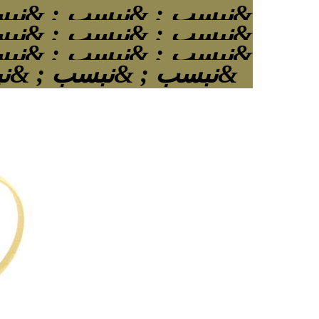
&نبسب ; &نبسب ; &نبس
&نبسب ; &نبسب ; &نبس
&نبسب ; &نبسب ; &نبس
&نبسب ; &نبسب ; &نبسب ; &نبسب ; &نبسب ; &نبسب ;