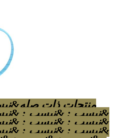
منتجات ذات صله&نبس
&نبسب ; &نبسب ; &نبس
&نبسب ; &نبسب ; &نبس
&نبسب ; &نبسب ; &نبس