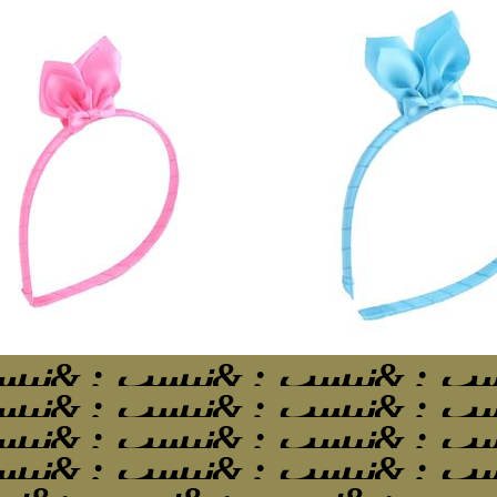
ب ; &نبسب ; &نبسب ; &نبس
ب ; &نبسب ; &نبسب ; &نبس
ب ; &نبسب ; &نبسب ; &نبس
ب ; &نبسب ; &نبسب ; &نبس