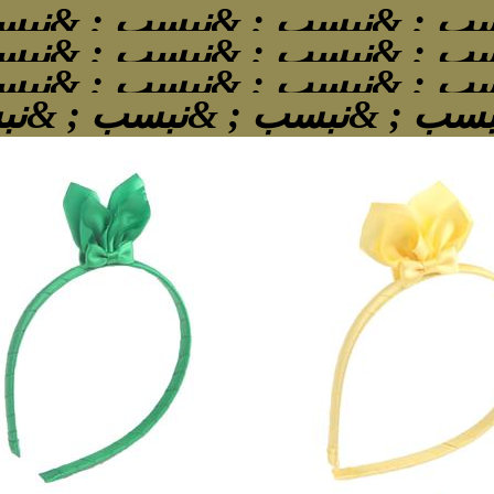
ب ; &نبسب ; &نبسب ; &نبس
ب ; &نبسب ; &نبسب ; &نبس
ب ; &نبسب ; &نبسب ; &نبس