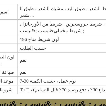
 الشعر ، طوق اليد ، مشبك الشعر ، طوق ال
اسم ا
شعر ...
، شريط جروسجرين ، شريط من الأورجانزا ،
شريط مخملي&نبسب ;&نبسب ;
196 لون شريط متاح
حسب الطلب
لون الص
نعم
نبسب 
نعم
طباعة ا
7-30 يوم عمل ، حسب الكمية
موعد ال
 قبل التسليم)
شروط 
سب ; &نبسب ; &نبسب ; &نبس