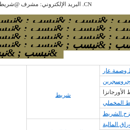
البريد الإلكتروني: مشرف @شريط -ينحني .CN
سب ; &نبسب ; &نبسب ; &نبس
ب ; &نبسب ; &نبسب ; &نبس
ب ; &نبسب ; &نبسب ; &نبس
&نبسب ; &نبسب ;
وصمة عار
روسجرين
الأورجانزا
شريط
ط المخملي
ح الشريط
اق المالية