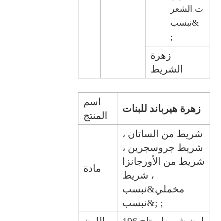
ت الشعر
&نبسب
;
زهرة
الشريط
اسم
زهرة هيرباند للبنات
المنتج
شريط من الساتان ،
شريط جروسجرين ،
شريط من الأورجانزا
مادة
، شريط
مخملي&نبسب
;&نبسب ;