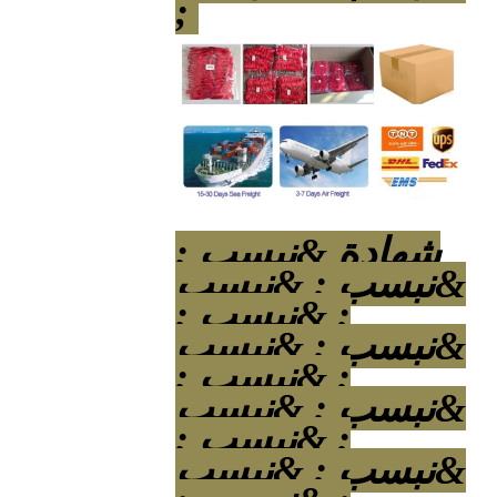
;
شهادة &نبسب ;
&نبسب ; &نبسب
; &نبسب ;
&نبسب ; &نبسب
; &نبسب ;
&نبسب ; &نبسب
; &نبسب ;
&نبسب ; &نبسب