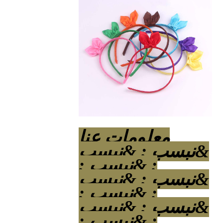
معلومات عنا
&نبسب ; &نبسب
; &نبسب ;
&نبسب ; &نبسب
; &نبسب ;
&نبسب ; &نبسب
; &نبسب ;