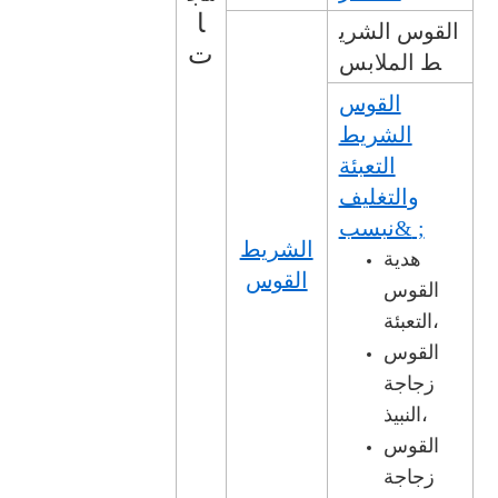
ا
القوس الشري
ت
ط الملابس
القوس
الشريط
التعبئة
والتغليف
&نبسب ;
الشريط
هدية
القوس
القوس
التعبئة،
القوس
زجاجة
النبيذ،
القوس
زجاجة