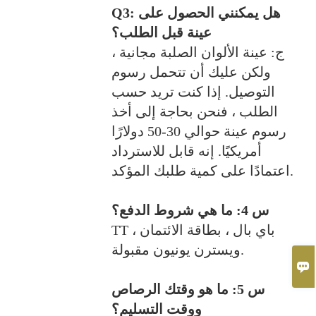
Q3: هل يمكنني الحصول على
عينة قبل الطلب؟
ج: عينة الألوان الصلبة مجانية ،
ولكن عليك أن تتحمل رسوم
التوصيل. إذا كنت تريد حسب
الطلب ، فنحن بحاجة إلى أخذ
رسوم عينة حوالي 30-50 دولارًا
أمريكيًا. إنه قابل للاسترداد
اعتمادًا على كمية طلبك المؤكد.
س 4: ما هي شروط الدفع؟
TT باي بال ، بطاقة الائتمان ،
ويسترن يونيون مقبولة.

س 5: ما هو وقتك الرصاص
ووقت التسليم؟