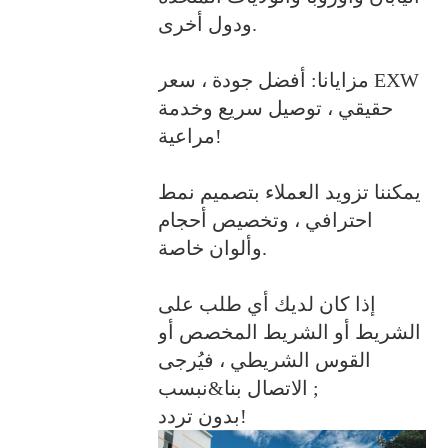
ودول أخرى.
مزايانا: أفضل جودة ، سعر EXW
حقيقي ، توصيل سريع وخدمة
مراعية!
يمكننا تزويد العملاء بتصميم نمط
احترافي ، وتخصيص أحجام
وألوان خاصة.
إذا كان لديك أي طلب على
الشريط أو الشريط المخصص أو
القوس الشريطي ، فيُرجى
الاتصال بنا&نبسب ;
بدون تردد!