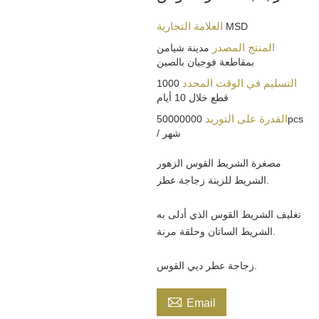
العلامة التجارية
MSD
المنتج المصدر
مدينة شيامن
بمقاطعة فوجيان بالصين
التسليم في الوقت المحدد
1000
قطع خلال 10 أيام
القدرة على التوريد
50000000pcs
/ شهر
مصغرة الشريط القوس الزهور
الشريط للزينة زجاجة عطر.
تغليف الشريط القوس الذي أدلى به
الشريط الساتان وحلقة مرنة.
زجاجة عطر ديي القوس.

Email