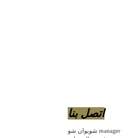
اتصل بنا
شويوان شو manager