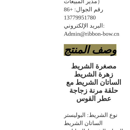
مدير المبيعات）
رقم الجوال: +86
13779951780
البريد الإلكتروني:
Admin@ribbon-bow.cn
وصف المنتج
مصغرة الشريط
زهرة الشريط
الساتان الشريط مع
حلقة مرنة زجاجة
عطر القوس
نوع الشريط: البوليستر
الساتان الشريط