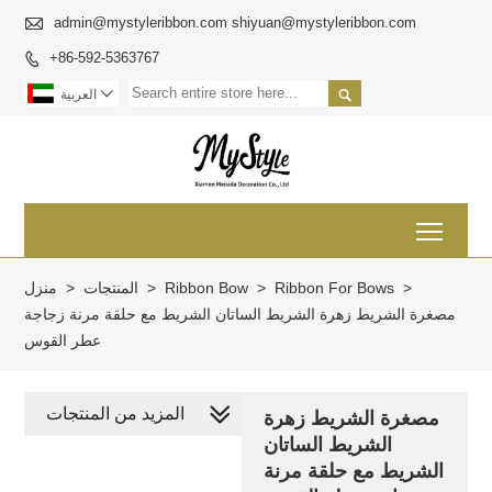

admin@mystyleribbon.com shiyuan@mystyleribbon.com
+86-592-5363767



العربية
Toggl
>
Ribbon For Bows
>
Ribbon Bow
>
المنتجات
>
منزل
مصغرة الشريط زهرة الشريط الساتان الشريط مع حلقة مرنة زجاجة
عطر القوس
المزيد من المنتجات
مصغرة الشريط زهرة
الشريط الساتان
الشريط مع حلقة مرنة