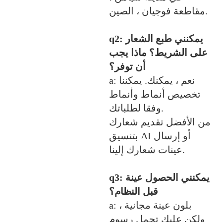
مقاطعة فوجيان ، الصين.
q2: يمكنني طبع الشعار
على الشريط؟ ماذا يجب
أن توفر؟
a: نعم ، يمكنك. يمكننا
تخصيص أنماط وأنماط
وفقا لطلباتك.
من الأفضل تقديم شعارك
بتنسيق AI أو إرسال
عينات شعارك إلينا.
q3: يمكنني الحصول عينة
قبل النظام؟
a: بلون عينة مجانية ،
ولكن عليك تحمل رسوم