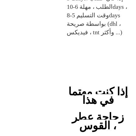
الطلب ، مهلة 6-10days ،
وقت التسليم 5-8days
بواسطة صريحة (dhl ،
فيديكس ، tnt وأكثر ...)
إذا كنت مهتما
في هذا
زجاجة عطر
القوس ،