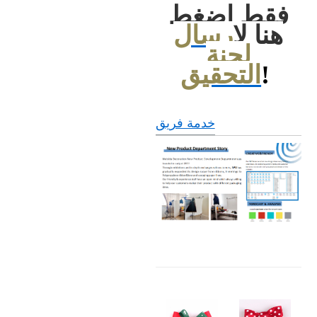
فقط اضغط
هنا ل
ارسال
لجنة
!
التحقيق
خدمة فريق