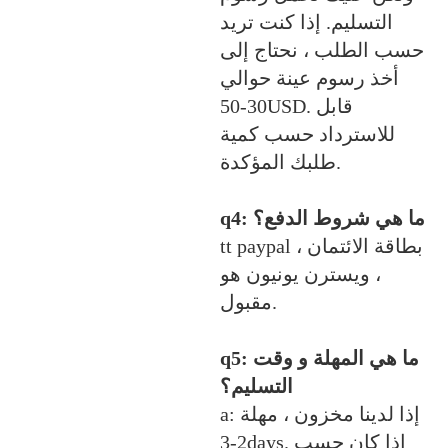
التسليم. إذا كنت تريد
حسب الطلب ، نحتاج إلى
أخذ رسوم عينة حوالي
30-50USD. قابل
للاسترداد حسب كمية
طلبك المؤكدة.
q4: ما هي شروط الدفع؟
tt paypal ، بطاقة الائتمان
، ويسترن يونيون هو
مقبول.
q5: ما هي المهلة و وقت
التسليم؟
a: إذا لدينا مخزون ، مهلة
2-3days. إذا كان حسب