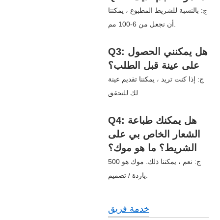
ج: بالنسبة للشريط المطبوع ، يمكننا
أن نجعل من 6-100 مم.
Q3: هل يمكنني الحصول
على عينة قبل الطلب؟
ج: إذا كنت تريد ، يمكننا تقديم عينة
لك للتحقق.
Q4: هل يمكنك طباعة
الشعار الخاص بي على
الشريط؟ ما هو موك؟
ج: نعم ، يمكننا ذلك. موك هو 500
ياردة / تصميم.
خدمة فريق