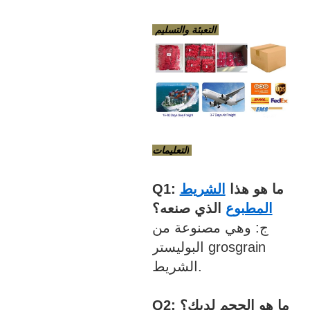
التعبئة والتسليم
التعليمات
Q1: ما هو هذا
الشريط
المطبوع
الذي صنعه؟
ج: وهي مصنوعة من
البوليستر grosgrain
الشريط.
Q2: ما هو الحجم لديك؟