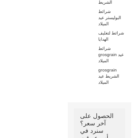
الشريط
شرائط
البوليستر عيد
الميلاد
شرائط لتغليف
الهدايا
شرائط
grosgrain عيد
الميلاد
grosgrain
الشريط عيد
الميلاد
الحصول على
آخر سعر؟
سنرد في
أسرع وقت