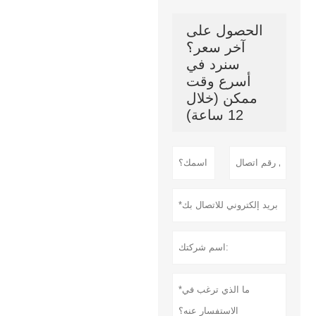
الحصول على
آخر سعر؟
سنرد في
أسرع وقت
ممكن (خلال
12 ساعة)