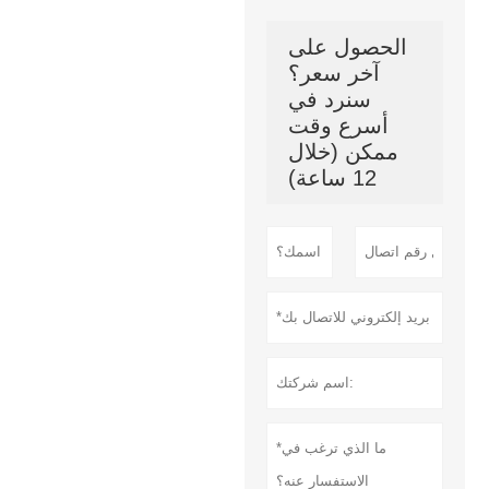
الحصول على
آخر سعر؟
سنرد في
أسرع وقت
ممكن (خلال
12 ساعة)