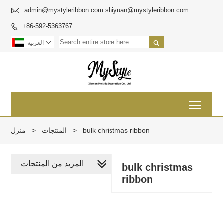

admin@mystyleribbon.com shiyuan@mystyleribbon.com
+86-592-5363767



العربية
Toggl
bulk christmas ribbon
>
المنتجات
>
منزل
المزيد من المنتجات
bulk christmas
ribbon