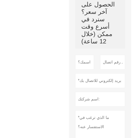
الحصول على
آخر سعر؟
سنرد في
أسرع وقت
ممكن (خلال
12 ساعة)