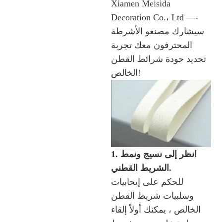
Xiamen Meisida
Decoration Co.، Ltd —-
سيشارك مصنعو الأشرطة
المحترفون معك تجربة
تحديد جودة شرائط القطن
الخالص!
1. انظر إلى نسيج ونمط
الشريط القطني.
للحكم على إيجابيات
وسلبيات شريط القطن
الخالص ، يمكنك أولاً إلقاء