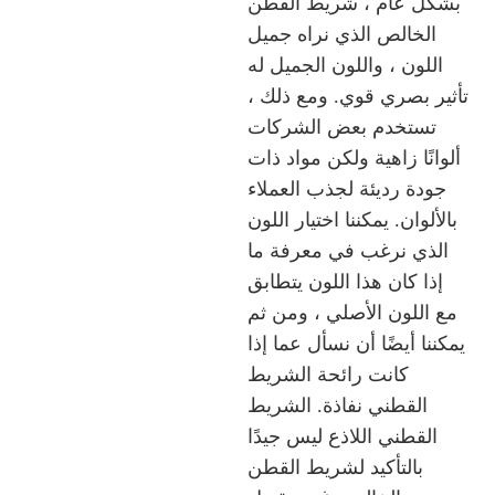
بشكل عام ، شريط القطن
الخالص الذي نراه جميل
اللون ، واللون الجميل له
تأثير بصري قوي. ومع ذلك ،
تستخدم بعض الشركات
ألوانًا زاهية ولكن مواد ذات
جودة رديئة لجذب العملاء
بالألوان. يمكننا اختيار اللون
الذي نرغب في معرفة ما
إذا كان هذا اللون يتطابق
مع اللون الأصلي ، ومن ثم
يمكننا أيضًا أن نسأل عما إذا
كانت رائحة الشريط
القطني نفاذة. الشريط
القطني اللاذع ليس جيدًا
بالتأكيد لشريط القطن