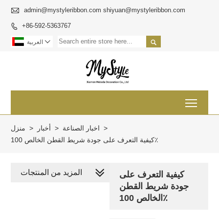

admin@mystyleribbon.com shiyuan@mystyleribbon.com
+86-592-5363767



العربية
Toggl
>
اخبار الصناعة
>
أخبار
>
منزل
كيفية التعرف على جودة شريط القطن الخالص 100٪
المزيد من المنتجات
كيفية التعرف على
جودة شريط القطن
الخالص 100٪