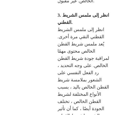
الخالص. غير مقبول.
3. انظر إلى ملمس الشريط
القطني.
انظر إلى ملمس الشريط
القطني النقي مرة أخرى.
يُعد ملمس شريط القطن
الخالص محتوى مهمًا
لمراقبة جودة شريط القطن
الخالص. على وجه التحديد ،
رد الفعل النفسي على
الشعور بملامسة شريط
القطن الخالص باليد ، بسبب
الأنواع المختلفة لشريط
القطن الخالص ، تختلف
الجودة أيضًا ، كما أن تأثير